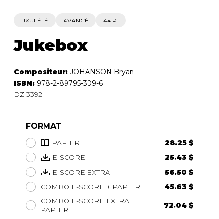
UKULÉLÉ
AVANCÉ
44 P.
Jukebox
Compositeur:
JOHANSON Bryan
ISBN:
978-2-89795-309-6
DZ 3392
FORMAT
PAPIER
28.25 $
E-SCORE
25.43 $
E-SCORE EXTRA
56.50 $
COMBO E-SCORE + PAPIER
45.63 $
COMBO E-SCORE EXTRA +
72.04 $
PAPIER