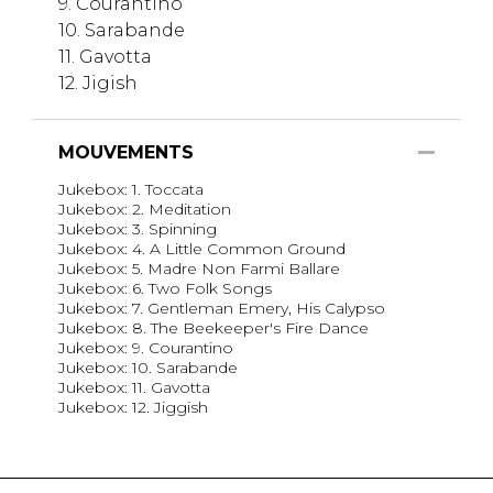
9. Courantino
10. Sarabande
11. Gavotta
12. Jigish
MOUVEMENTS
Jukebox: 1. Toccata
Jukebox: 2. Meditation
Jukebox: 3. Spinning
Jukebox: 4. A Little Common Ground
Jukebox: 5. Madre Non Farmi Ballare
Jukebox: 6. Two Folk Songs
Jukebox: 7. Gentleman Emery, His Calypso
Jukebox: 8. The Beekeeper's Fire Dance
Jukebox: 9. Courantino
Jukebox: 10. Sarabande
Jukebox: 11. Gavotta
Jukebox: 12. Jiggish