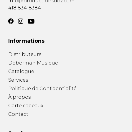
info@productionsdoz.com
418 834-8384
Informations
Distributeurs
Doberman Musique
Catalogue
Services
Politique de Confidentialité
À propos
Carte cadeaux
Contact