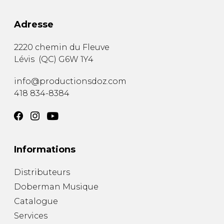
Adresse
2220 chemin du Fleuve
Lévis
(
QC
)
G6W 1Y4
info@productionsdoz.com
418 834-8384
Informations
Distributeurs
Doberman Musique
Catalogue
Services