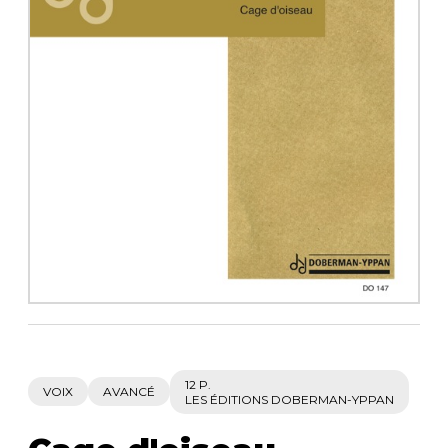
AUTRES PRODUITS
12 P.
VOIX
AVANCÉ
LES ÉDITIONS DOBERMAN-YPPAN