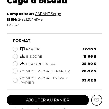
Cage d'oiseau
Compositeur:
GARANT Serge
ISBN:
2-921204-87-8
DO 147
FORMAT
PAPIER
12.95 $
E-SCORE
11.66 $
E-SCORE EXTRA
25.90 $
COMBO E-SCORE + PAPIER
20.92 $
COMBO E-SCORE EXTRA +
33.02 $
PAPIER
AJOUTER AU PANIER