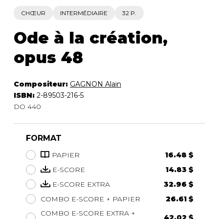
CHŒUR
INTERMÉDIAIRE
32 P.
Ode à la création,
opus 48
Compositeur:
GAGNON Alain
ISBN:
2-89503-216-5
DO 440
FORMAT
PAPIER
16.48 $
E-SCORE
14.83 $
E-SCORE EXTRA
32.96 $
COMBO E-SCORE + PAPIER
26.61 $
COMBO E-SCORE EXTRA +
42.02 $