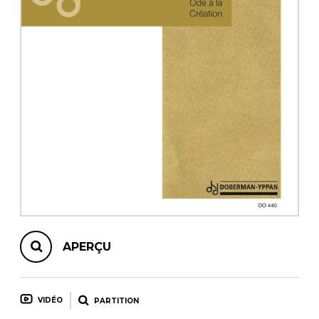
AUTRES PRODUITS
APERÇU
VIDÉO
PARTITION