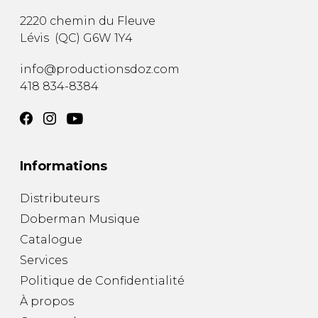
2220 chemin du Fleuve
Lévis
(
QC
)
G6W 1Y4
info@productionsdoz.com
418 834-8384
Informations
Distributeurs
Doberman Musique
Catalogue
Services
Politique de Confidentialité
À propos