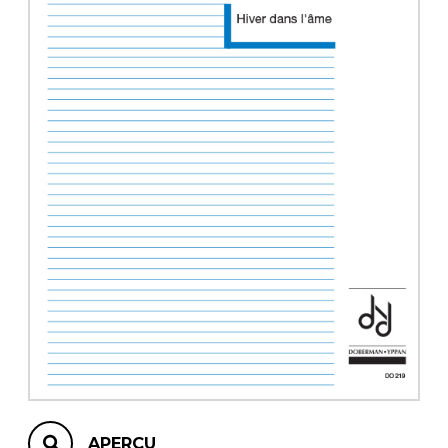
AUTRES PRODUITS
APERÇU