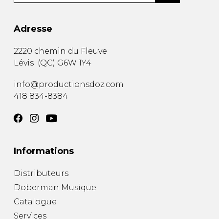
Adresse
2220 chemin du Fleuve
Lévis
(
QC
)
G6W 1Y4
info@productionsdoz.com
418 834-8384
Informations
Distributeurs
Doberman Musique
Catalogue
Services