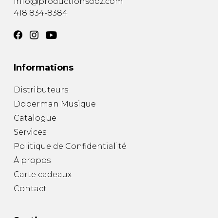
info@productionsdoz.com
418 834-8384
Informations
Distributeurs
Doberman Musique
Catalogue
Services
Politique de Confidentialité
À propos
Carte cadeaux
Contact