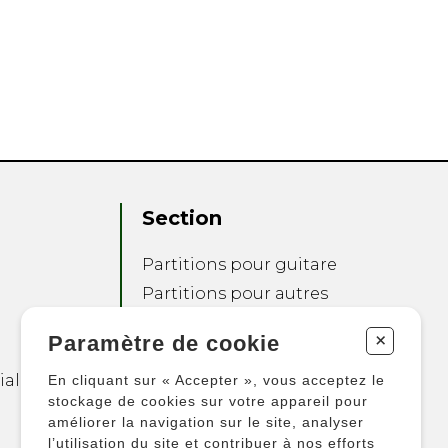
Section
Partitions pour guitare
Partitions pour autres
instruments
+
Paramètre de cookie
Partitions pour
ensembles
ialité
En cliquant sur « Accepter », vous acceptez le
Autres produits
stockage de cookies sur votre appareil pour
améliorer la navigation sur le site, analyser
l’utilisation du site et contribuer à nos efforts