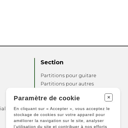
Section
Partitions pour guitare
Partitions pour autres
instruments
+
Paramètre de cookie
Partitions pour
ensembles
ialité
En cliquant sur « Accepter », vous acceptez le
Autres produits
stockage de cookies sur votre appareil pour
améliorer la navigation sur le site, analyser
l’utilisation du site et contribuer à nos efforts