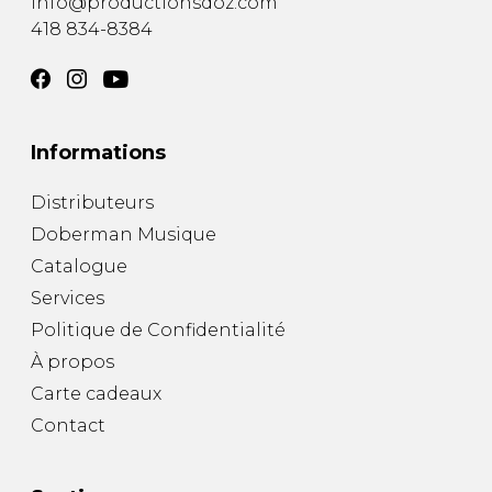
info@productionsdoz.com
418 834-8384
Informations
Distributeurs
Doberman Musique
Catalogue
Services
Politique de Confidentialité
À propos
Carte cadeaux
Contact