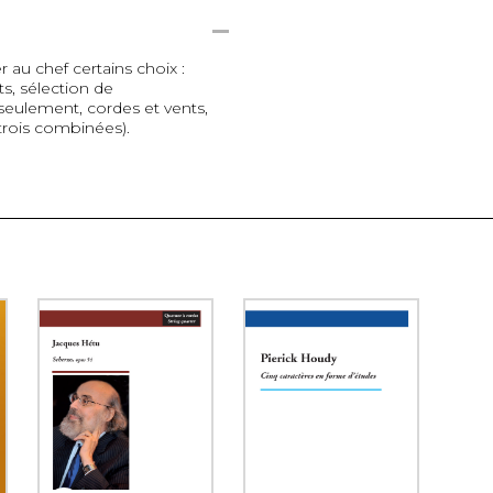
 au chef certains choix :
, sélection de
 seulement, cordes et vents,
trois combinées).