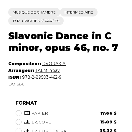
MUSIQUE DE CHAMBRE
INTERMÉDIAIRE
18 P. + PARTIES SÉPARÉES
Slavonic Dance in C
minor, opus 46, no. 7
Compositeur:
DVORAK A.
Arrangeur:
TALMI Yoav
ISBN:
978-2-89503-462-9
DO 686
FORMAT
PAPIER
17.66 $
E-SCORE
15.89 $
E-SCORE EXTRA
35.32 $