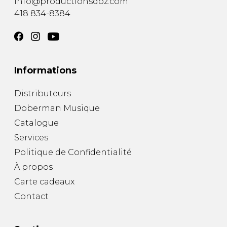
info@productionsdoz.com
418 834-8384
Informations
Distributeurs
Doberman Musique
Catalogue
Services
Politique de Confidentialité
À propos
Carte cadeaux
Contact