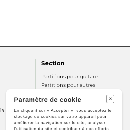
Section
Partitions pour guitare
Partitions pour autres
instruments
+
Paramètre de cookie
Partitions pour
ensembles
ialité
En cliquant sur « Accepter », vous acceptez le
Autres produits
stockage de cookies sur votre appareil pour
améliorer la navigation sur le site, analyser
l’utilisation du site et contribuer à nos efforts