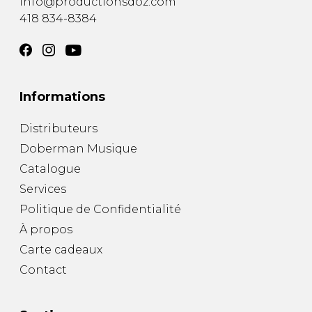
info@productionsdoz.com
418 834-8384
Informations
Distributeurs
Doberman Musique
Catalogue
Services
Politique de Confidentialité
À propos
Carte cadeaux
Contact