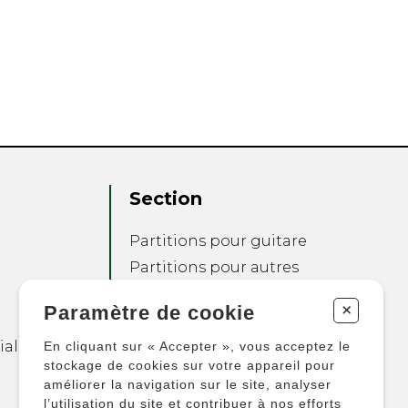
Section
Partitions pour guitare
Partitions pour autres
instruments
+
Paramètre de cookie
Partitions pour
ensembles
ialité
En cliquant sur « Accepter », vous acceptez le
Autres produits
stockage de cookies sur votre appareil pour
améliorer la navigation sur le site, analyser
l’utilisation du site et contribuer à nos efforts