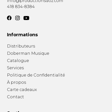
info@productionsdoz.com
418 834-8384
Informations
Distributeurs
Doberman Musique
Catalogue
Services
Politique de Confidentialité
À propos
Carte cadeaux
Contact