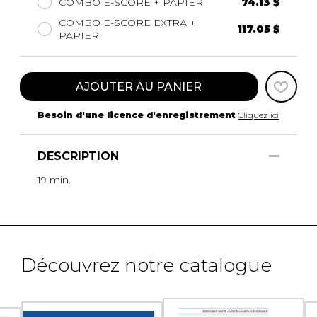
COMBO E-SCORE + PAPIER
74.13 $
COMBO E-SCORE EXTRA +
117.05 $
PAPIER
AJOUTER AU PANIER
Besoin d'une licence d'enregistrement
Cliquez ici
DESCRIPTION
19 min.
Découvrez notre catalogue