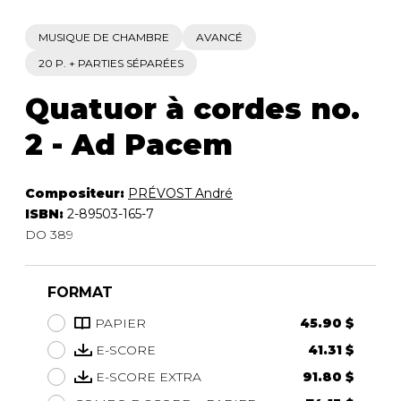
MUSIQUE DE CHAMBRE
AVANCÉ
20 P. + PARTIES SÉPARÉES
Quatuor à cordes no.
2 - Ad Pacem
Compositeur:
PRÉVOST André
ISBN:
2-89503-165-7
DO 389
FORMAT
PAPIER
45.90 $
E-SCORE
41.31 $
E-SCORE EXTRA
91.80 $