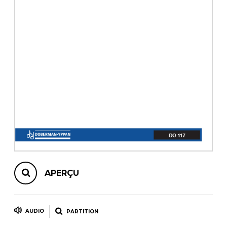
AUTRES PRODUITS
APERÇU
AUDIO
PARTITION