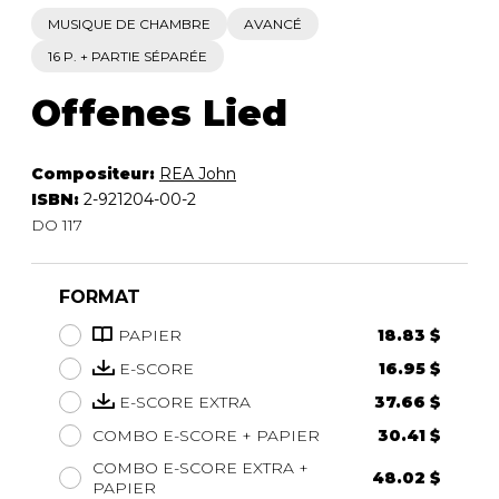
MUSIQUE DE CHAMBRE
AVANCÉ
16 P. + PARTIE SÉPARÉE
Offenes Lied
Compositeur:
REA John
ISBN:
2-921204-00-2
DO 117
FORMAT
PAPIER
18.83 $
E-SCORE
16.95 $
E-SCORE EXTRA
37.66 $
COMBO E-SCORE + PAPIER
30.41 $
COMBO E-SCORE EXTRA +
48.02 $
PAPIER