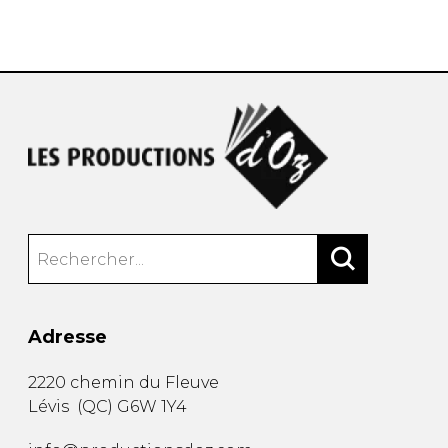
Adresse
2220 chemin du Fleuve
Lévis
(
QC
)
G6W 1Y4