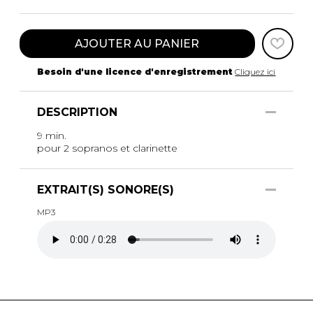
AJOUTER AU PANIER
Besoin d'une licence d'enregistrement
Cliquez ici
DESCRIPTION
9 min.
pour 2 sopranos et clarinette
EXTRAIT(S) SONORE(S)
MP3