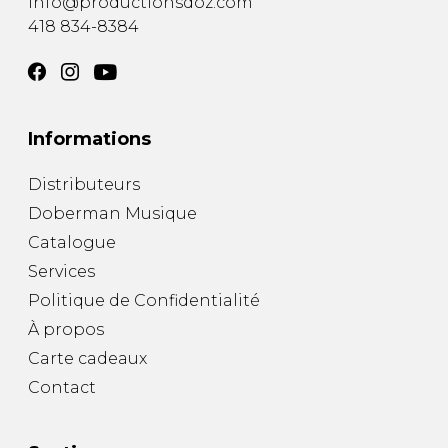
info@productionsdoz.com
418 834-8384
Informations
Distributeurs
Doberman Musique
Catalogue
Services
Politique de Confidentialité
À propos
Carte cadeaux
Contact