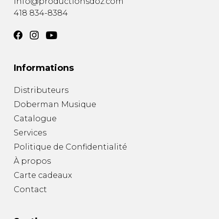
info@productionsdoz.com
418 834-8384
Informations
Distributeurs
Doberman Musique
Catalogue
Services
Politique de Confidentialité
À propos
Carte cadeaux
Contact