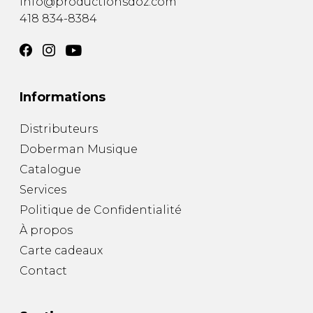
info@productionsdoz.com
418 834-8384
Informations
Distributeurs
Doberman Musique
Catalogue
Services
Politique de Confidentialité
À propos
Carte cadeaux
Contact