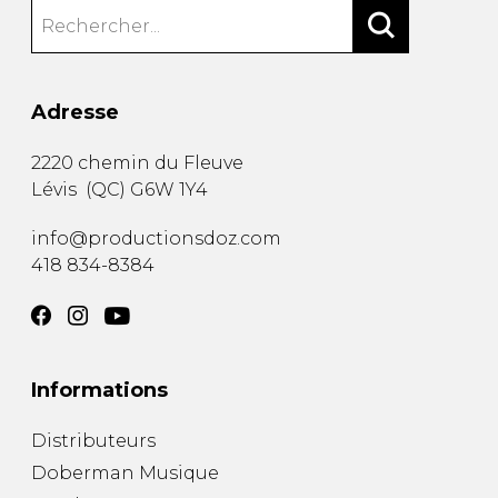
Adresse
2220 chemin du Fleuve
Lévis
(
QC
)
G6W 1Y4
info@productionsdoz.com
418 834-8384
Informations
Distributeurs
Doberman Musique