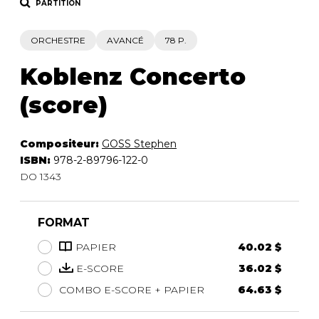
PARTITION
ORCHESTRE
AVANCÉ
78 P.
Koblenz Concerto
(score)
Compositeur:
GOSS Stephen
ISBN:
978-2-89796-122-0
DO 1343
FORMAT
PAPIER
40.02 $
E-SCORE
36.02 $
COMBO E-SCORE + PAPIER
64.63 $