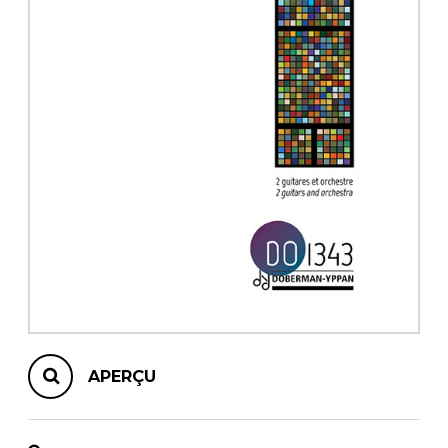
AUTRES PRODUITS
APERÇU