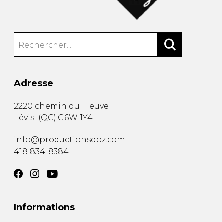
Adresse
2220 chemin du Fleuve
Lévis
(
QC
)
G6W 1Y4
info@productionsdoz.com
418 834-8384
Informations