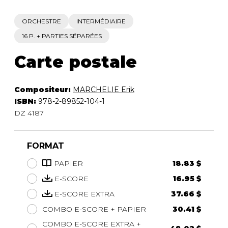
ORCHESTRE
INTERMÉDIAIRE
16 P. + PARTIES SÉPARÉES
Carte postale
Compositeur:
MARCHELIE Erik
ISBN:
978-2-89852-104-1
DZ 4187
FORMAT
PAPIER
18.83 $
E-SCORE
16.95 $
E-SCORE EXTRA
37.66 $
COMBO E-SCORE + PAPIER
30.41 $
COMBO E-SCORE EXTRA +