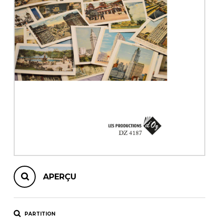
AUTRES PRODUITS
APERÇU
PARTITION