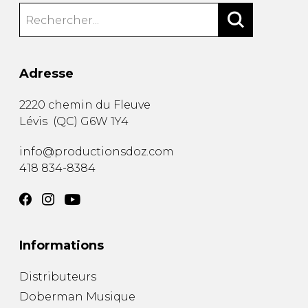
Adresse
2220 chemin du Fleuve
Lévis
(
QC
)
G6W 1Y4
info@productionsdoz.com
418 834-8384
Informations
Distributeurs
Doberman Musique