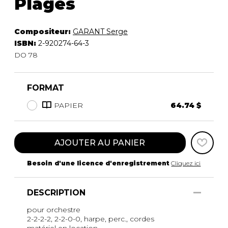
Plages
Compositeur:
GARANT Serge
ISBN:
2-920274-64-3
DO 78
FORMAT
PAPIER
64.74 $
AJOUTER AU PANIER
Besoin d'une licence d'enregistrement
Cliquez ici
DESCRIPTION
pour orchestre
2-2-2-2, 2-2-0-0, harpe, perc., cordes
matériel en location