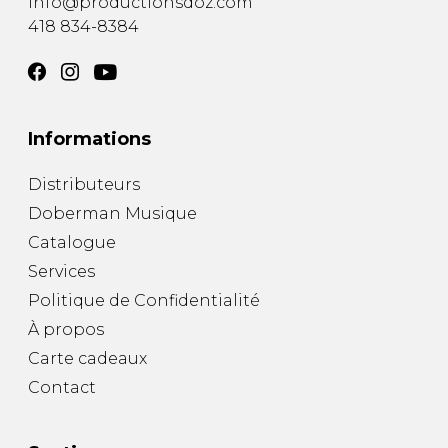
info@productionsdoz.com
418 834-8384
Informations
Distributeurs
Doberman Musique
Catalogue
Services
Politique de Confidentialité
À propos
Carte cadeaux
Contact