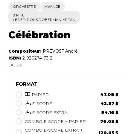
ORCHESTRE
AVANCÉ
8 MIN.
LES ÉDITIONS DOBERMAN-YPPAN
Célébration
Compositeur:
PRÉVOST André
ISBN:
2-920274-73-2
DO 86
FORMAT
PAPIER
47.08 $
E-SCORE
42.37 $
E-SCORE EXTRA
94.16 $
COMBO E-SCORE + PAPIER
76.03 $
COMBO E-SCORE EXTRA +
120.05 $