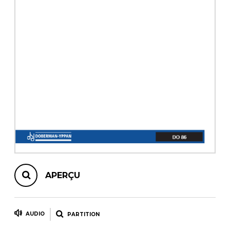
AUTRES PRODUITS
APERÇU
AUDIO
PARTITION