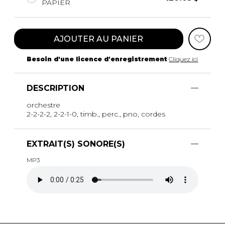
PAPIER
AJOUTER AU PANIER
Besoin d'une licence d'enregistrement
Cliquez ici
DESCRIPTION
orchestre
2-2-2-2, 2-2-1-0, timb., perc., pno, cordes
EXTRAIT(S) SONORE(S)
MP3