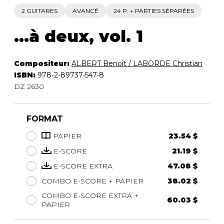
2 GUITARES
AVANCÉ
24 P. + PARTIES SÉPARÉES
...à deux, vol. 1
Compositeur:
ALBERT Benoît / LABORDE Christian
ISBN:
978-2-89737-547-8
DZ 2630
FORMAT
PAPIER
23.54 $
E-SCORE
21.19 $
E-SCORE EXTRA
47.08 $
COMBO E-SCORE + PAPIER
38.02 $
COMBO E-SCORE EXTRA +
60.03 $
PAPIER