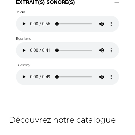
EXTRAIT(S) SONORE(S)
Je dis
Ego land
Tuesday
Découvrez notre catalogue