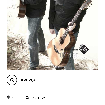
AUTRES PRODUITS
APERÇU
AUDIO
PARTITION