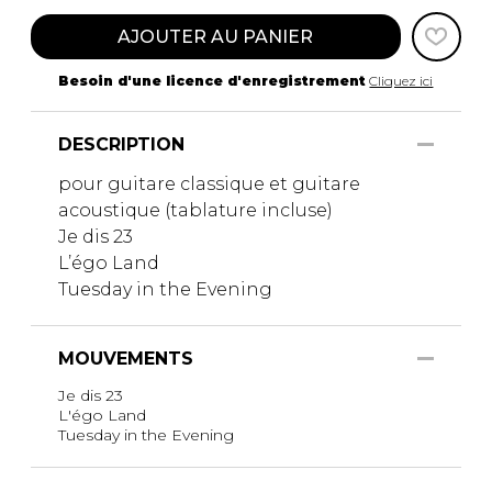
AJOUTER AU PANIER
Besoin d'une licence d'enregistrement
Cliquez ici
DESCRIPTION
pour guitare classique et guitare
acoustique (tablature incluse)
Je dis 23
L’égo Land
Tuesday in the Evening
MOUVEMENTS
Je dis 23
L'égo Land
Tuesday in the Evening