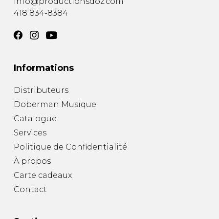
info@productionsdoz.com
418 834-8384
Informations
Distributeurs
Doberman Musique
Catalogue
Services
Politique de Confidentialité
À propos
Carte cadeaux
Contact