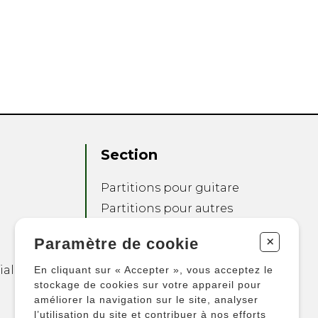
Section
Partitions pour guitare
Partitions pour autres
instruments
+
Paramètre de cookie
Partitions pour
ensembles
ialité
En cliquant sur « Accepter », vous acceptez le
Autres produits
stockage de cookies sur votre appareil pour
améliorer la navigation sur le site, analyser
l’utilisation du site et contribuer à nos efforts