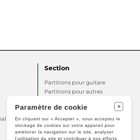
Section
Partitions pour guitare
Partitions pour autres
instruments
+
Paramètre de cookie
Partitions pour
ensembles
ialité
En cliquant sur « Accepter », vous acceptez le
Autres produits
stockage de cookies sur votre appareil pour
améliorer la navigation sur le site, analyser
l’utilisation du site et contribuer à nos efforts