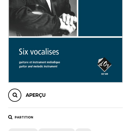
AUTRES PRODUITS
APERÇU
PARTITION