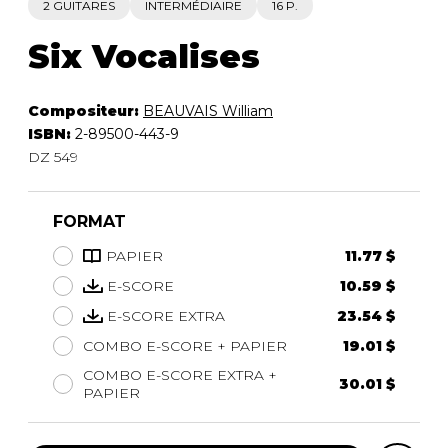
2 GUITARES
INTERMÉDIAIRE
16 P.
Six Vocalises
Compositeur:
BEAUVAIS William
ISBN:
2-89500-443-9
DZ 549
FORMAT
PAPIER
11.77 $
E-SCORE
10.59 $
E-SCORE EXTRA
23.54 $
COMBO E-SCORE + PAPIER
19.01 $
COMBO E-SCORE EXTRA +
30.01 $
PAPIER