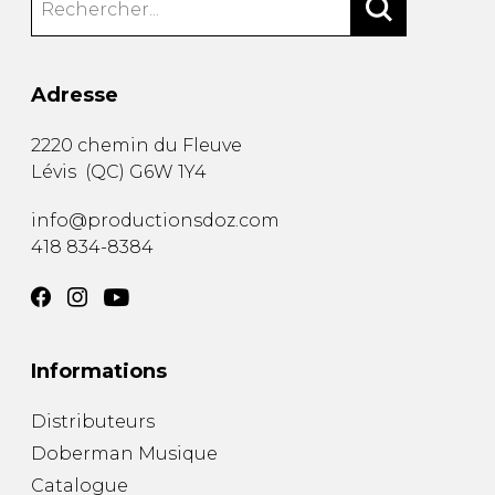
Adresse
2220 chemin du Fleuve
Lévis
(
QC
)
G6W 1Y4
info@productionsdoz.com
418 834-8384
Informations
Distributeurs
Doberman Musique
Catalogue