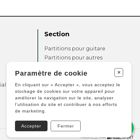
Section
Partitions pour guitare
Partitions pour autres
instruments
+
Paramètre de cookie
Partitions pour
ensembles
ialité
En cliquant sur « Accepter », vous acceptez le
Autres produits
stockage de cookies sur votre appareil pour
améliorer la navigation sur le site, analyser
l’utilisation du site et contribuer à nos efforts
de marketing.
Accepter
Fermer
PROPULSÉ PAR