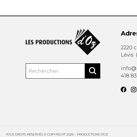
Adre
2220 
Lévis
info@
418 8
TOUS DROITS RÉSERVÉS © COPYRIGHT 2026 – PRODUCTIONS D'OZ