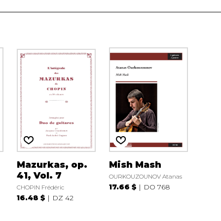
Mazurkas, op.
Mish Mash
41, Vol. 7
OURKOUZOUNOV Atanas
17.66 $
DO 768
CHOPIN Frédéric
16.48 $
DZ 42