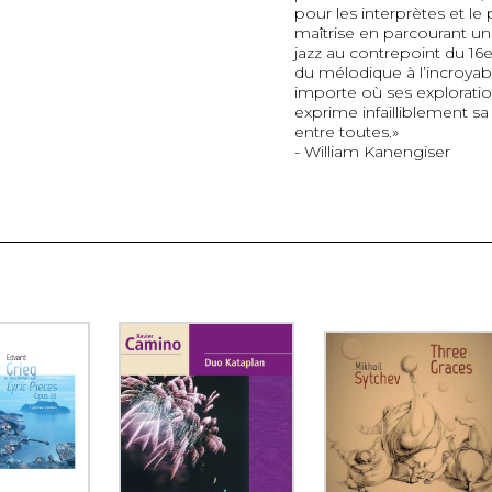
pour les interprètes et le
maîtrise en parcourant un 
jazz au contrepoint du 16e 
du mélodique à l’incroy
importe où ses exploratio
exprime infailliblement sa
entre toutes.»
- William Kanengiser