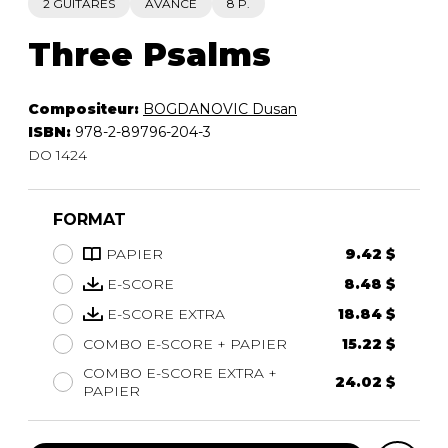
2 GUITARES
AVANCÉ
8 P.
Three Psalms
Compositeur:
BOGDANOVIC Dusan
ISBN:
978-2-89796-204-3
DO 1424
FORMAT
PAPIER
9.42 $
E-SCORE
8.48 $
E-SCORE EXTRA
18.84 $
COMBO E-SCORE + PAPIER
15.22 $
COMBO E-SCORE EXTRA +
24.02 $
PAPIER