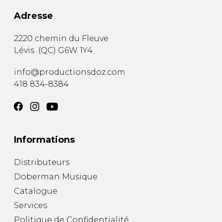
Adresse
2220 chemin du Fleuve
Lévis
(
QC
)
G6W 1Y4
info@productionsdoz.com
418 834-8384
Informations
Distributeurs
Doberman Musique
Catalogue
Services
Politique de Confidentialité