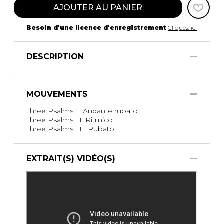
AJOUTER AU PANIER
Besoin d'une licence d'enregistrement
Cliquez ici
DESCRIPTION
MOUVEMENTS
Three Psalms: I. Andante rubato
Three Psalms: II. Ritmico
Three Psalms: III. Rubato
EXTRAIT(S) VIDÉO(S)