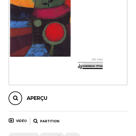
AUTRES PRODUITS
APERÇU
VIDÉO
PARTITION