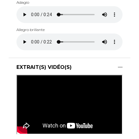
Adagio
Allegro brillante
EXTRAIT(S) VIDÉO(S)