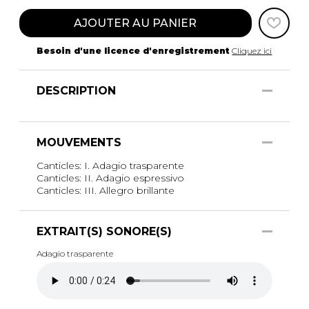
AJOUTER AU PANIER
Besoin d'une licence d'enregistrement
Cliquez ici
DESCRIPTION
MOUVEMENTS
Canticles: I. Adagio trasparente
Canticles: II. Adagio espressivo
Canticles: III. Allegro brillante
EXTRAIT(S) SONORE(S)
Adagio trasparente