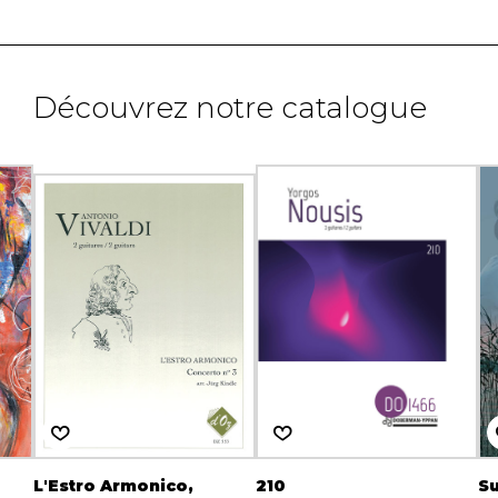
Découvrez notre catalogue
L'Estro Armonico,
210
Su