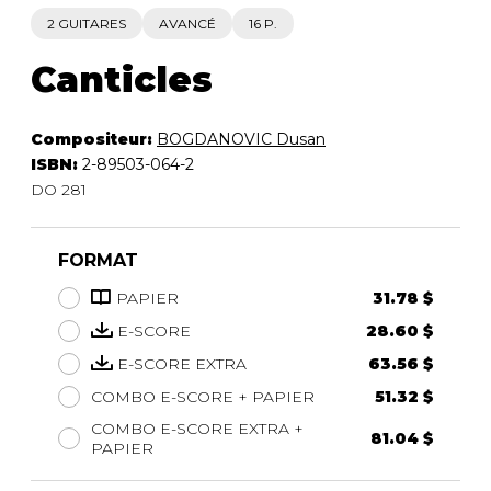
2 GUITARES
AVANCÉ
16 P.
Canticles
Compositeur:
BOGDANOVIC Dusan
ISBN:
2-89503-064-2
DO 281
FORMAT
PAPIER
31.78 $
E-SCORE
28.60 $
E-SCORE EXTRA
63.56 $
COMBO E-SCORE + PAPIER
51.32 $
COMBO E-SCORE EXTRA +
81.04 $
PAPIER