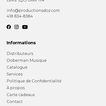
Lévis
(
QC
)
G6W 1Y4
info@productionsdoz.com
418 834-8384
Informations
Distributeurs
Doberman Musique
Catalogue
Services
Politique de Confidentialité
À propos
Carte cadeaux
Contact