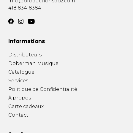
info@productionsdoz.com
418 834-8384
Informations
Distributeurs
Doberman Musique
Catalogue
Services
Politique de Confidentialité
À propos
Carte cadeaux
Contact