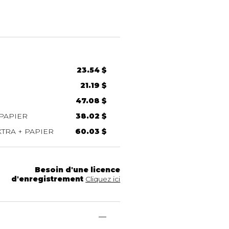
23.54 $
21.19 $
47.08 $
PAPIER
38.02 $
TRA + PAPIER
60.03 $
Besoin d'une licence
d'enregistrement
Cliquez ici