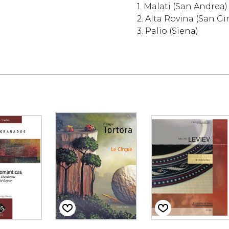
1. Malati (San Andrea)
2. Alta Rovina (San G
3. Palio (Siena)