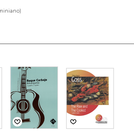
iminiano)