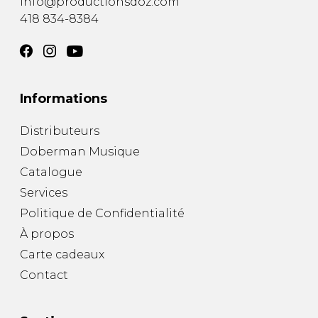
info@productionsdoz.com
418 834-8384
Informations
Distributeurs
Doberman Musique
Catalogue
Services
Politique de Confidentialité
À propos
Carte cadeaux
Contact