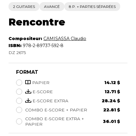
2 GUITARES
AVANCÉ
8 P. + PARTIES SÉPARÉES
Rencontre
Compositeur:
CAMISASSA Claudio
ISBN:
978-2-89737-592-8
DZ 2675
FORMAT
PAPIER
14.12 $
E-SCORE
12.71 $
E-SCORE EXTRA
28.24 $
COMBO E-SCORE + PAPIER
22.81 $
COMBO E-SCORE EXTRA +
36.01 $
PAPIER