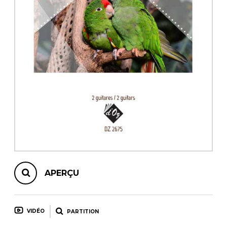
AUTRES PRODUITS
APERÇU
VIDÉO
PARTITION