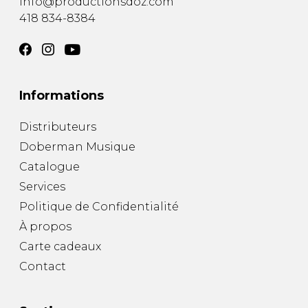
info@productionsdoz.com
418 834-8384
Informations
Distributeurs
Doberman Musique
Catalogue
Services
Politique de Confidentialité
À propos
Carte cadeaux
Contact