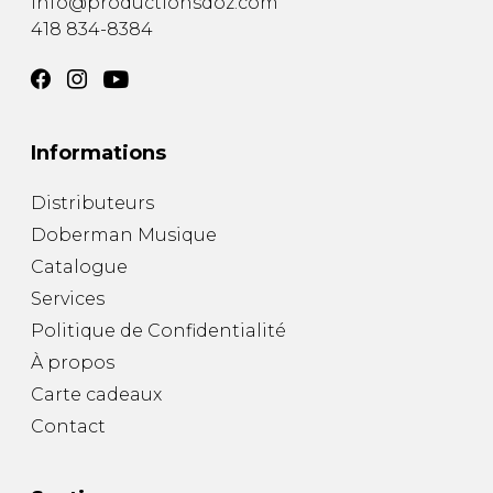
info@productionsdoz.com
418 834-8384
Informations
Distributeurs
Doberman Musique
Catalogue
Services
Politique de Confidentialité
À propos
Carte cadeaux
Contact