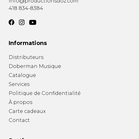
info@productionsdoz.com
418 834-8384
Informations
Distributeurs
Doberman Musique
Catalogue
Services
Politique de Confidentialité
À propos
Carte cadeaux
Contact