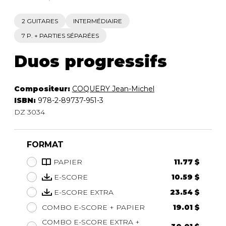
2 GUITARES
INTERMÉDIAIRE
7 P. + PARTIES SÉPARÉES
Duos progressifs
Compositeur:
COQUERY Jean-Michel
ISBN:
978-2-89737-951-3
DZ 3034
FORMAT
PAPIER
11.77 $
E-SCORE
10.59 $
E-SCORE EXTRA
23.54 $
COMBO E-SCORE + PAPIER
19.01 $
COMBO E-SCORE EXTRA +