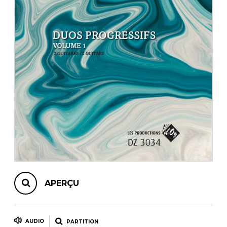
AUTRES PRODUITS
APERÇU
AUDIO
PARTITION