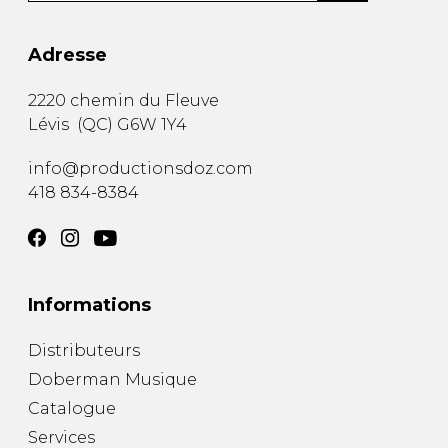
Adresse
2220 chemin du Fleuve
Lévis
(
QC
)
G6W 1Y4
info@productionsdoz.com
418 834-8384
Informations
Distributeurs
Doberman Musique
Catalogue
Services