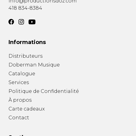
info@productionsdoz.com
418 834-8384
Informations
Distributeurs
Doberman Musique
Catalogue
Services
Politique de Confidentialité
À propos
Carte cadeaux
Contact