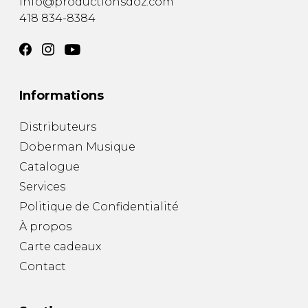
info@productionsdoz.com
418 834-8384
Informations
Distributeurs
Doberman Musique
Catalogue
Services
Politique de Confidentialité
À propos
Carte cadeaux
Contact