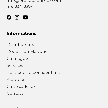
info@productionsdoz.com
418 834-8384
Informations
Distributeurs
Doberman Musique
Catalogue
Services
Politique de Confidentialité
À propos
Carte cadeaux
Contact