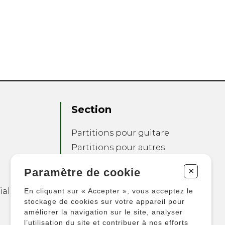
Section
Partitions pour guitare
Partitions pour autres
instruments
+
Paramètre de cookie
Partitions pour
ensembles
ialité
En cliquant sur « Accepter », vous acceptez le
Autres produits
stockage de cookies sur votre appareil pour
améliorer la navigation sur le site, analyser
l’utilisation du site et contribuer à nos efforts