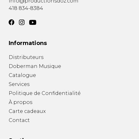
info@productionsdoz.com
418 834-8384
Informations
Distributeurs
Doberman Musique
Catalogue
Services
Politique de Confidentialité
À propos
Carte cadeaux
Contact