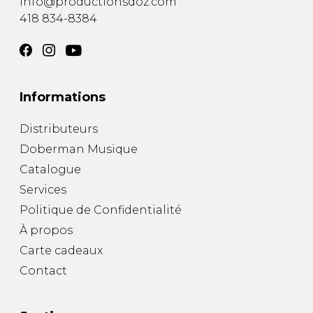
info@productionsdoz.com
418 834-8384
Informations
Distributeurs
Doberman Musique
Catalogue
Services
Politique de Confidentialité
À propos
Carte cadeaux
Contact