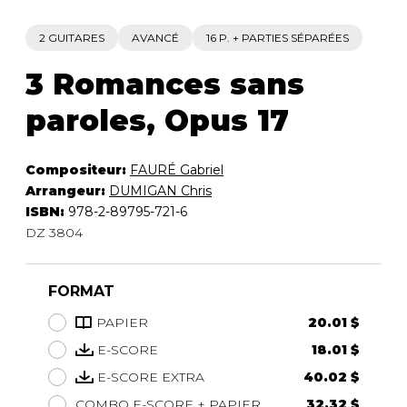
2 GUITARES
AVANCÉ
16 P. + PARTIES SÉPARÉES
3 Romances sans
paroles, Opus 17
Compositeur:
FAURÉ Gabriel
Arrangeur:
DUMIGAN Chris
ISBN:
978-2-89795-721-6
DZ 3804
FORMAT
PAPIER
20.01 $
E-SCORE
18.01 $
E-SCORE EXTRA
40.02 $
COMBO E-SCORE + PAPIER
32.32 $