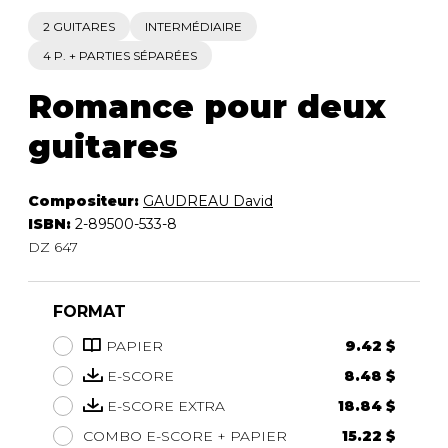
2 GUITARES
INTERMÉDIAIRE
4 P. + PARTIES SÉPARÉES
Romance pour deux
guitares
Compositeur:
GAUDREAU David
ISBN:
2-89500-533-8
DZ 647
FORMAT
PAPIER
9.42 $
E-SCORE
8.48 $
E-SCORE EXTRA
18.84 $
COMBO E-SCORE + PAPIER
15.22 $