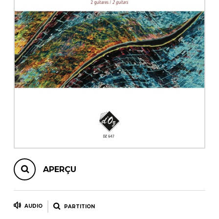
AUTRES PRODUITS
APERÇU
AUDIO
PARTITION